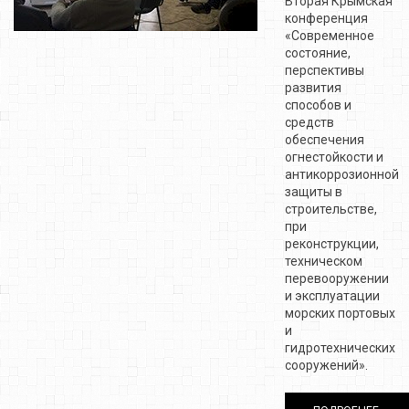
Вторая Крымская
конференция
«Современное
состояние,
перспективы
развития
способов и
средств
обеспечения
огнестойкости и
антикоррозионной
защиты в
строительстве,
при
реконструкции,
техническом
перевооружении
и эксплуатации
морских портовых
и
гидротехнических
сооружений».