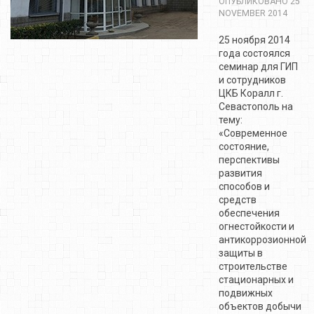
ОПУБЛИКОВАНО 25
NOVEMBER 2014
25 ноября 2014
года состоялся
семинар для ГИП
и сотрудников
ЦКБ Коралл г.
Севастополь на
тему:
«Современное
состояние,
перспективы
развития
способов и
средств
обеспечения
огнестойкости и
антикоррозионной
защиты в
строительстве
стационарных и
подвижных
объектов добычи