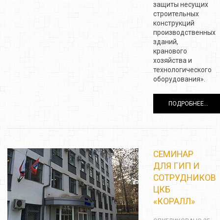
защиты несущих
строительных
конструкций
производственных
зданий,
кранового
хозяйства и
технологического
оборудования».
ПОДРОБНЕЕ...
СЕМИНАР
ДЛЯ ГИП И
СОТРУДНИКОВ
ЦКБ
«КОРАЛЛ»