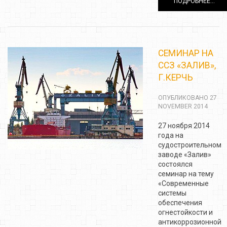
ПОДРОБНЕЕ...
СЕМИНАР НА
ССЗ «ЗАЛИВ»,
Г.КЕРЧЬ
ОПУБЛИКОВАНО 27
NOVEMBER 2014
27 ноября 2014
года на
судостроительном
заводе «Залив»
состоялся
семинар на тему
«Современные
системы
обеспечения
огнестойкости и
антикоррозионной