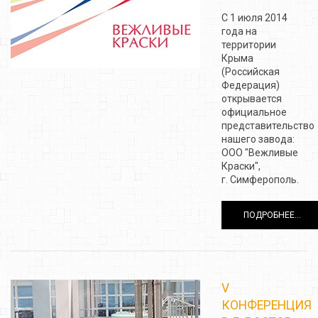
С 1 июля 2014
года на
территории
Крыма
(Российская
Федерация)
открывается
официальное
представительство
нашего завода:
ООО "Вежливые
Краски",
г. Симферополь.
ПОДРОБНЕЕ...
V
КОНФЕРЕНЦИЯ