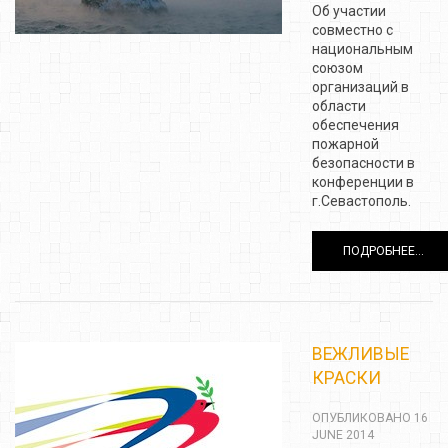
Об участии
совместно с
национальным
союзом
организаций в
области
обеспечения
пожарной
безопасности в
конференции в
г.Севастополь.
ПОДРОБНЕЕ...
ВЕЖЛИВЫЕ
КРАСКИ
ОПУБЛИКОВАНО 16
JUNE 2014