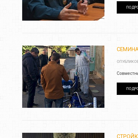
ПОДРО
СЕМИНА
ОПУБЛИКОВ
Совместны
ПОДРО
СТРОЙК