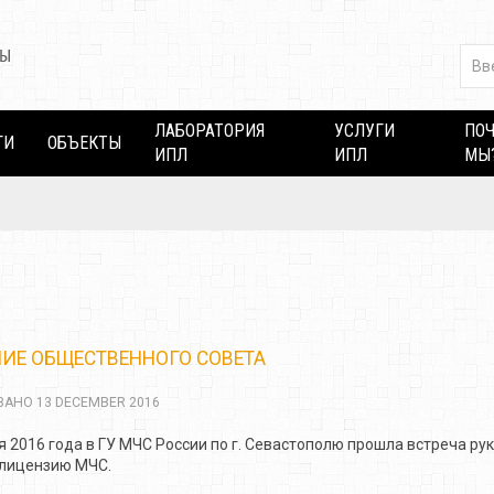
ЛАБОРАТОРИЯ
УСЛУГИ
ПО
ГИ
ОБЪЕКТЫ
ИПЛ
ИПЛ
МЫ
ИЕ ОБЩЕСТВЕННОГО СОВЕТА
АНО 13 DECEMBER 2016
я 2016 года в ГУ МЧС России по г. Севастополю прошла встреча р
лицензию МЧС.