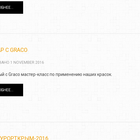
БНЕЕ...
Р С GRACO
АНО 1 NOVEMBER 2016
й с Graco мастер-класс по применению наших красок.
БНЕЕ...
УРОРТКРЫМ-2016