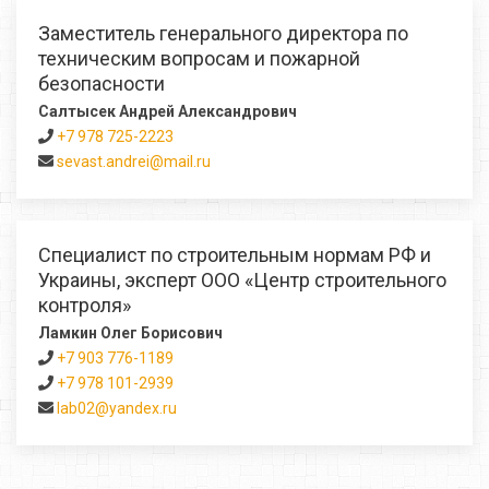
Заместитель генерального директора по
техническим вопросам и пожарной
безопасности
Салтысек Андрей Александрович
+7 978 725-2223
sevast.andrei@mail.ru
Специалист по строительным нормам РФ и
Украины, эксперт ООО «Центр строительного
контроля»
Ламкин Олег Борисович
+7 903 776-1189
+7 978 101-2939
lab02@yandex.ru