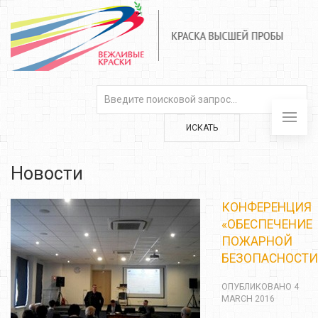
ИСКАТЬ
Новости
КОНФЕРЕНЦИЯ
«ОБЕСПЕЧЕНИЕ
ПОЖАРНОЙ
БЕЗОПАСНОСТИ
ОПУБЛИКОВАНО 4
MARCH 2016