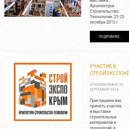
выставка.
Архитектура.
Строительство.
Технологии. 23-25
октября 2015 г.
ПОДРОБНЕЕ...
УЧАСТИЕ В
СТРОЙЭКСПОК
ОПУБЛИКОВАНО 23
SEPTEMBER 2015
Приглашаем вас
принять участие
в выставке
строительных
материалов и
технологий, а